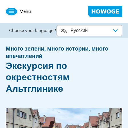
Menü
Choose your language *
Много зелени, много истории, много
впечатлений
Экскурсия по
окрестностям
Альтглинике