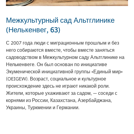
Межкультурный сад Альтглинике
(Нелькенвег, 63)
С 2007 года люди с миграционным прошлым и без
него собираются вместе, чтобы вместе заняться
садоводством в Межкультурном саду Альтглинике на
Нелькенвеге. Он был основан по инициативе
Экуменической инициативной группы «Единый мир»
(OEIGEW). Возраст, социальное и культурное
происхождение здесь не играют никакой роли.
Жители, которые ухаживают за садом, — соседи с
корнями из России, Казахстана, Азербайджана,
Украины, Туркмении и Германии.