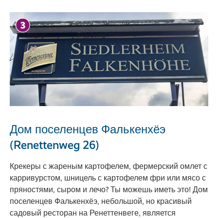
Дом поселенцев Фалькенхёэ
(Renettenweg 26)
Крекеры с жареным картофелем, фермерский омлет с
карривурстом, шницель с картофелем фри или мясо с
пряностями, сыром и лечо? Ты можешь иметь это! Дом
поселенцев Фалькенхёэ, небольшой, но красивый
садовый ресторан на Ренеттенвеге, является