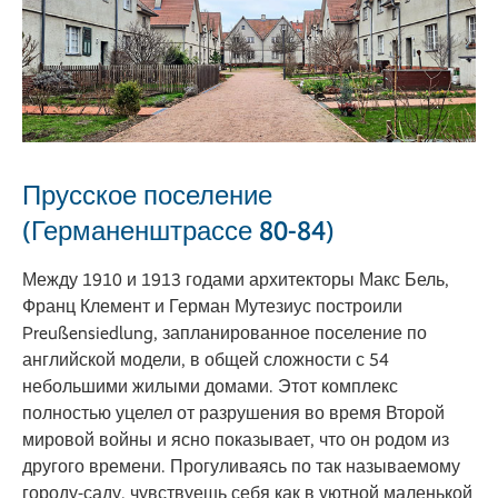
Прусское поселение
(Германенштрассе 80-84)
Между 1910 и 1913 годами архитекторы Макс Бель,
Франц Клемент и Герман Мутезиус построили
Preußensiedlung, запланированное поселение по
английской модели, в общей сложности с 54
небольшими жилыми домами. Этот комплекс
полностью уцелел от разрушения во время Второй
мировой войны и ясно показывает, что он родом из
другого времени. Прогуливаясь по так называемому
городу-саду, чувствуешь себя как в уютной маленькой