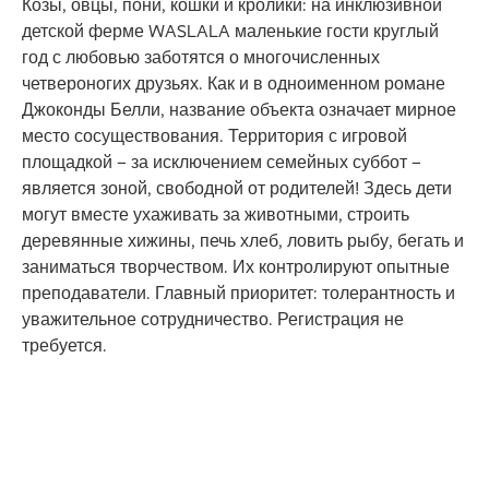
Козы, овцы, пони, кошки и кролики: на инклюзивной
детской ферме WASLALA маленькие гости круглый
год с любовью заботятся о многочисленных
четвероногих друзьях. Как и в одноименном романе
Джоконды Белли, название объекта означает мирное
место сосуществования. Территория с игровой
площадкой – за исключением семейных суббот –
является зоной, свободной от родителей! Здесь дети
могут вместе ухаживать за животными, строить
деревянные хижины, печь хлеб, ловить рыбу, бегать и
заниматься творчеством. Их контролируют опытные
преподаватели. Главный приоритет: толерантность и
уважительное сотрудничество. Регистрация не
требуется.