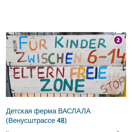
Детская ферма ВАСЛАЛА
(Венусштрассе 48)