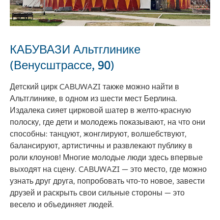
КАБУВАЗИ Альтглинике
(Венусштрассе, 90)
Детский цирк CABUWAZI также можно найти в
Альтглинике, в одном из шести мест Берлина.
Издалека сияет цирковой шатер в желто-красную
полоску, где дети и молодежь показывают, на что они
способны: танцуют, жонглируют, волшебствуют,
балансируют, артистичны и развлекают публику в
роли клоунов! Многие молодые люди здесь впервые
выходят на сцену. CABUWAZI — это место, где можно
узнать друг друга, попробовать что-то новое, завести
друзей и раскрыть свои сильные стороны — это
весело и объединяет людей.