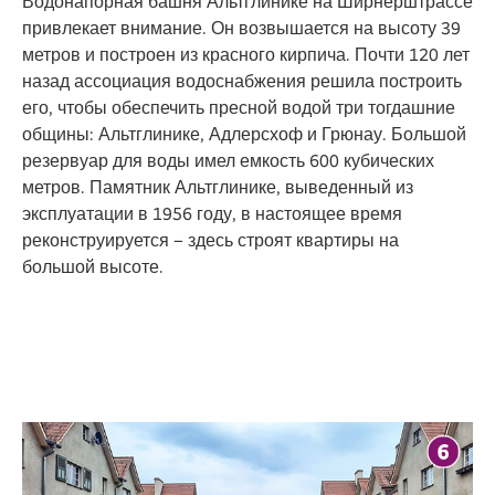
Водонапорная башня Альтглинике на Ширнерштрассе
привлекает внимание. Он возвышается на высоту 39
метров и построен из красного кирпича. Почти 120 лет
назад ассоциация водоснабжения решила построить
его, чтобы обеспечить пресной водой три тогдашние
общины: Альтглинике, Адлерсхоф и Грюнау. Большой
резервуар для воды имел емкость 600 кубических
метров. Памятник Альтглинике, выведенный из
эксплуатации в 1956 году, в настоящее время
реконструируется – здесь строят квартиры на
большой высоте.