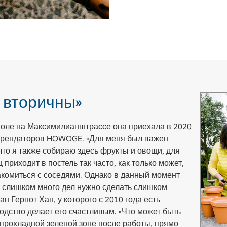
 вторичны»
поле на Максимилианштрассе она приехала в 2020
е арендаторов HOWOGE. «Для меня был важен
что я также собираю здесь фрукты и овощи, для
приходит в постель так часто, как только может,
акомиться с соседями. Однако в данный момент
: слишком много дел нужно сделать слишком
н Гернот Хан, у которого с 2010 года есть
одство делает его счастливым. «Что может быть
 прохладной зеленой зоне после работы, прямо