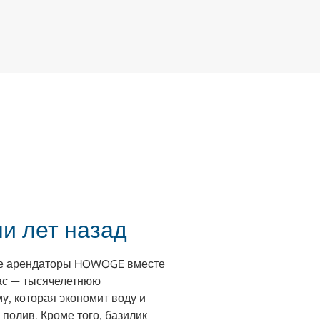
чи лет назад
ые арендаторы HOWOGE вместе
ас — тысячелетнюю
у, которая экономит воду и
полив. Кроме того, базилик