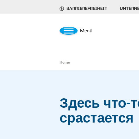
BARRIEREFREIHEIT
UNTERN
Menü
Home
Здесь что-т
срастается