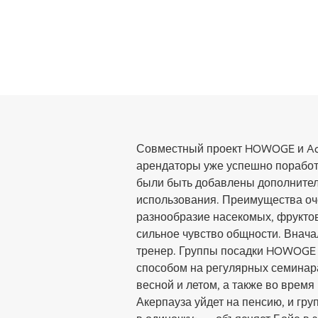
Совместный проект HOWOGE и Acke
арендаторы уже успешно поработ
были быть добавлены дополнител
использования. Преимущества оч
разнообразие насекомых, фруктов
сильное чувство общности. Внач
тренер. Группы посадки HOWOGE 
способом на регулярных семинара
весной и летом, а также во время
Акерпауза уйдет на пенсию, и гр