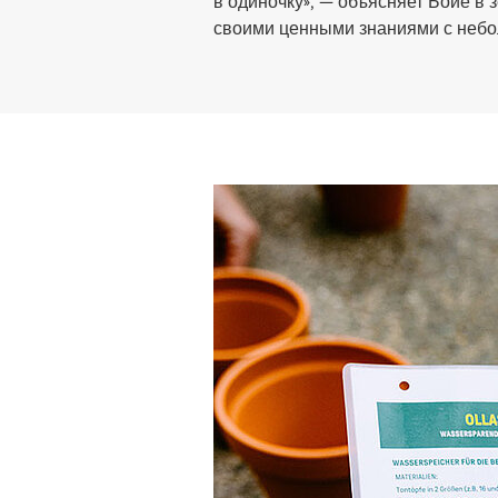
в одиночку», — объясняет Бойе в
своими ценными знаниями с небо