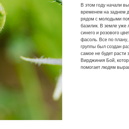
В этом году начали в
временем на заднем 
рядом с молодыми по
базилик. В земле уже 
синего и розового цвет
фасоль. Все по плану,
группы был создан ра
самое не будет расти з
Вирджиния Бой, котора
помогает людям выра