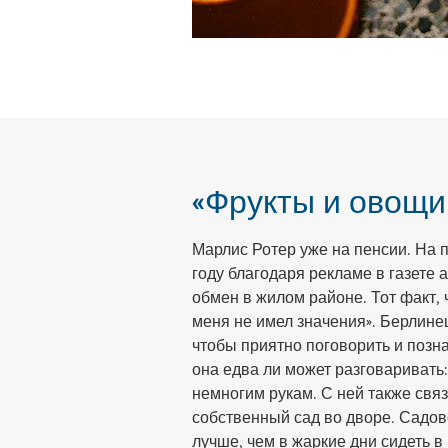
«Фрукты и овощи
Марлис Ротер уже на пенсии. На 
году благодаря рекламе в газет
обмен в жилом районе. Тот факт, 
меня не имел значения». Берлинец 
чтобы приятно поговорить и позн
она едва ли может разговаривать
немногим рукам. С ней также связа
собственный сад во дворе. Садов
лучше, чем в жаркие дни сидеть в