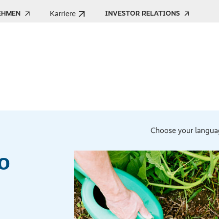
Karriere
EHMEN
INVESTOR RELATIONS
Choose your langua
о