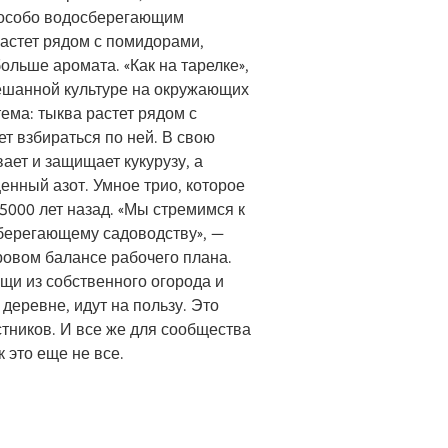
особо водосберегающим
растет рядом с помидорами,
ольше аромата. «Как на тарелке»,
ешанной культуре на окружающих
тема: тыква растет рядом с
жет взбираться по ней. В свою
ает и защищает кукурузу, а
енный азот. Умное трио, которое
5000 лет назад. «Мы стремимся к
берегающему садоводству», —
ровом балансе рабочего плана.
щи из собственного огорода и
деревне, идут на пользу. Это
стников. И все же для сообщества
 это еще не все.