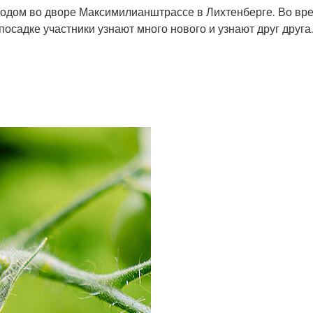
родом во дворе Максимилианштрассе в Лихтенберге. Во вре
посадке участники узнают много нового и узнают друг друга