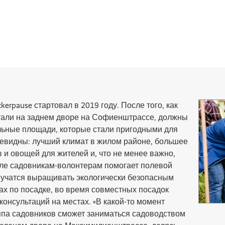
rpause стартовал в 2019 году. После того, как
али на заднем дворе на Софиенштрассе, должны
ьные площади, которые стали пригодными для
евидны: лучший климат в жилом районе, большее
 и овощей для жителей и, что не менее важно,
але садовникам-волонтерам помогает полевой
учатся выращивать экологически безопасным
х по посадке, во время совместных посадок
 консультаций на местах. «В какой-то момент
уппа садовников сможет заниматься садоводством