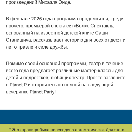
произведений Михаэля Энде.
В феврале 2026 года программа продолжится, среди
прочего, премьерой спектакля «Волк». Спектакль,
основанный на известной детской книге Саши
Станишича, рассказывает историю для всех от десяти
лет о травле и силе дружбы.
Помимо своей основной программы, театр в течение
всего года предлагает различные мастер-классы для
детей и подростков, любящих театр. Просто загляните
в Planet P и оторвитесь по полной на следующей
вечеринке Planet Party!
* Эта страница была переведена автоматически. Для этого