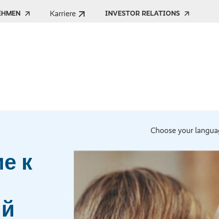
Karriere
EHMEN
INVESTOR RELATIONS
Choose your langua
е к
ый