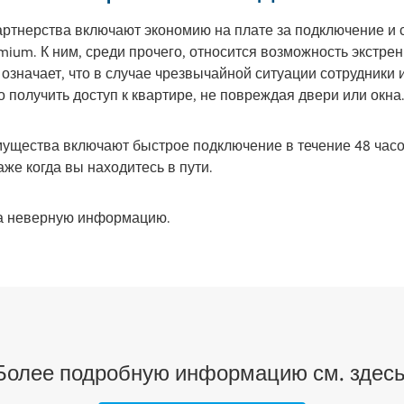
ртнерства включают экономию на плате за подключение и с
emium. К ним, среди прочего, относится возможность экстре
означает, что в случае чрезвычайной ситуации сотрудники и
тро получить доступ к квартире, не повреждая двери или окна
щества включают быстрое подключение в течение 48 часо
же когда вы находитесь в пути.
а неверную информацию.
Более подробную информацию см. здесь