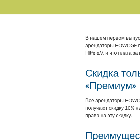
В нашем первом выпуск
арендаторы HOWOGE пол
Hilfe e.V. и что плата
Скидка тол
«Премиум»
Все арендаторы HOWOG
получают скидку 10% на
права на эту скидку.
Преимущест