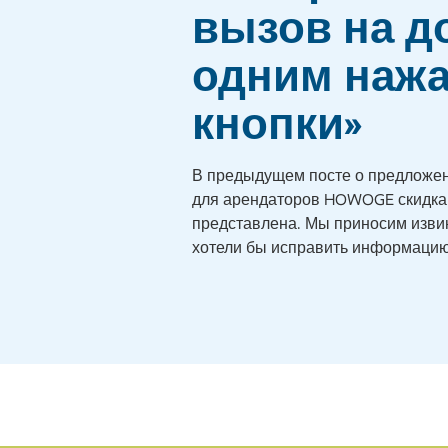
вызов на д
одним наж
кнопки»
В предыдущем посте о предложени
для арендаторов HOWOGE скидка
представлена. Мы приносим извин
хотели бы исправить информацию