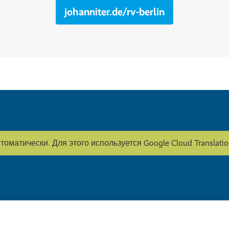
johanniter.de/rv-berlin
оматически. Для этого используется Google Cloud Translati