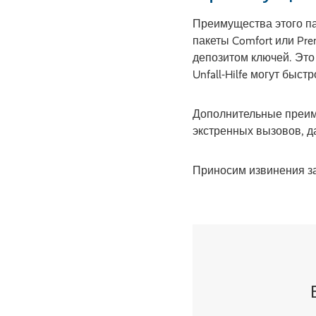
Преимущества этого па
пакеты Comfort или Pr
депозитом ключей. Это 
Unfall-Hilfe могут быс
Дополнительные преиму
экстренных вызовов, да
Приносим извинения з