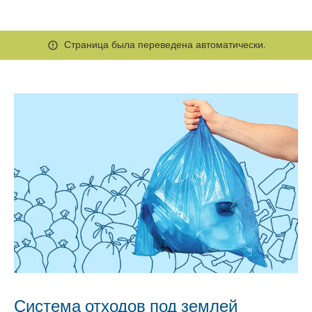
Страница была переведена автоматически.
Система отходов под землей