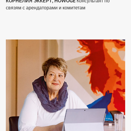
КОРНЕЛИЯ ЭККЕРТ, HOWOGE
Консультант по
связям с арендаторами и комитетам