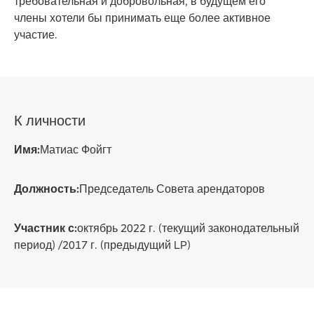
требовательная и добровольная, в будущем его
члены хотели бы принимать еще более активное
участие.
К личности
Имя:
Матиас Фойгт
Должность:
Председатель Совета арендаторов
Участник с:
октябрь 2022 г. (текущий законодательный
период) /2017 г. (предыдущий LP)