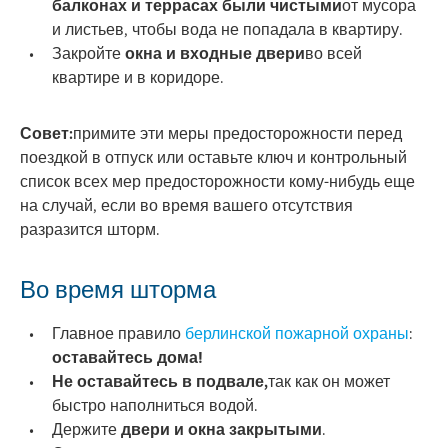
балконах и террасах были чистыми
от мусора
и листьев, чтобы вода не попадала в квартиру.
Закройте
окна и входные двери
во всей
квартире и в коридоре.
Совет:
примите эти меры предосторожности перед
поездкой в отпуск или оставьте ключ и контрольный
список всех мер предосторожности кому-нибудь еще
на случай, если во время вашего отсутствия
разразится шторм.
Во время шторма
Главное правило
берлинской пожарной охраны
:
оставайтесь дома!
Не оставайтесь в подвале,
так как он может
быстро наполниться водой.
Держите
двери и окна закрытыми
.