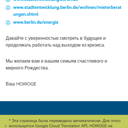
www.stadtentwicklung.berlin.de/wohnen/mieterberat
ungen.shtml
www.berlin.de/energie
Давайте с уверенностью смотреть в будущее и
продолжать работать над выходом из кризиса.
Мы желаем вам и вашим семьям счастливого и
мирного Рождества.
Ваш HOWOGE
* Эта страница была переведена автоматически. Для этого
используется Google Cloud Translation API. HOWOGE не