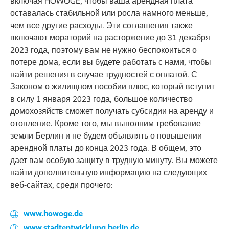
включая HOWOGE, чтобы ваша арендная плата
оставалась стабильной или росла намного меньше,
чем все другие расходы. Эти соглашения также
включают мораторий на расторжение до 31 декабря
2023 года, поэтому вам не нужно беспокоиться о
потере дома, если вы будете работать с нами, чтобы
найти решения в случае трудностей с оплатой. С
Законом о жилищном пособии плюс, который вступит
в силу 1 января 2023 года, большое количество
домохозяйств сможет получать субсидии на аренду и
отопление. Кроме того, мы выполним требование
земли Берлин и не будем объявлять о повышении
арендной платы до конца 2023 года. В общем, это
дает вам особую защиту в трудную минуту. Вы можете
найти дополнительную информацию на следующих
веб-сайтах, среди прочего:
www.howoge.de
www.stadtentwicklung.berlin.de