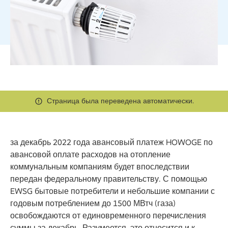
Страница была переведена автоматически.
за декабрь 2022 года авансовый платеж HOWOGE по
авансовой оплате расходов на отопление
коммунальным компаниям будет впоследствии
передан федеральному правительству. С помощью
EWSG бытовые потребители и небольшие компании с
годовым потреблением до 1500 МВтч (газа)
освобождаются от единовременного перечисления
суммы за декабрь. Разумеется, это относится и к