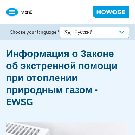
Menü
Choose your language *
Информация о Законе
об экстренной помощи
при отоплении
природным газом -
EWSG