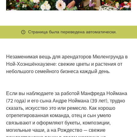
Страница была переведена автоматически.
Незаменимая вещь для арендаторов Мюленгрунда в
Ной-Хоэншёнхаузене: свежие цветы и растения от
небольшого семейного бизнеса каждый день.
Если вы наблюдаете за работой Манфреда Ноймана
(72 года) и его сына Андре Ноймана (39 лет), трудно
сказать, искусство это или ремесло. Как хорошо
отрепетированная команда, отец и сын умело
связывают и оформляют букеты, композиции,
могильные чаши, а на Рождество — свежие