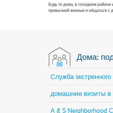
Будь то дома, в соседнем районе
привычной жизнью и общаться с 
Дома: по
Служба экстренного в
домашние визиты в
A & S Neighborhood C