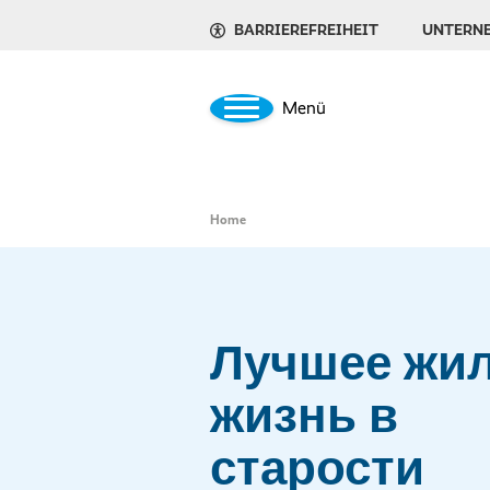
BARRIEREFREIHEIT
UNTERN
Menü
Home
Лучшее жил
жизнь в
старости