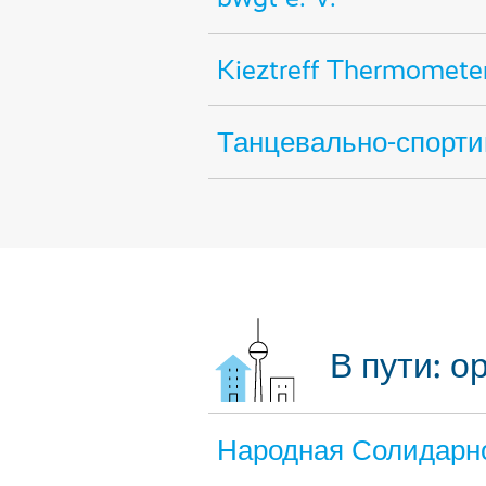
Kieztreff Thermomete
Танцевально-спортив
В пути: 
Народная Солидарно