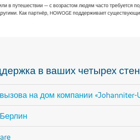
 или в путешествии — с возрастом людям часто требуется п
другими. Как партнёр, HOWOGE поддерживает существующие
ддержка в ваших четырех сте
ызова на дом компании «Johanniter-Unfa
 Берлин
are