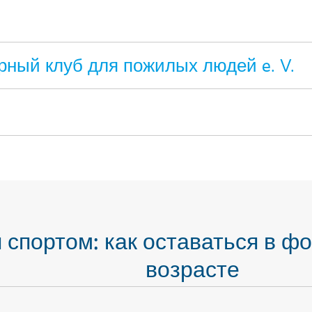
ный клуб для пожилых людей e. V.
 спортом: как оставаться в ф
возрасте