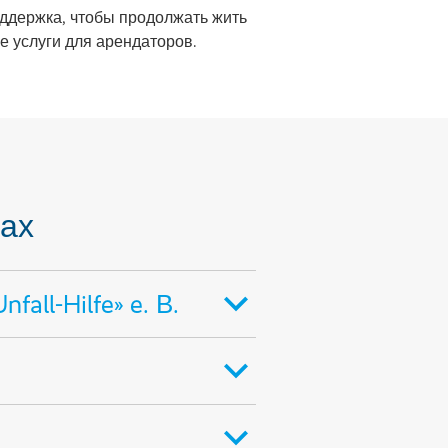
оддержка, чтобы продолжать жить
 услуги для арендаторов.
нах
ll-Hilfe» e. В.