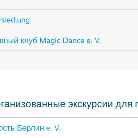
rsiedlung
ный клуб Magic Dance e. V.
организованные экскурсии для
сть Берлин e. V.