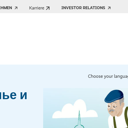
Karriere
EHMEN
INVESTOR RELATIONS
Choose your langua
ье и