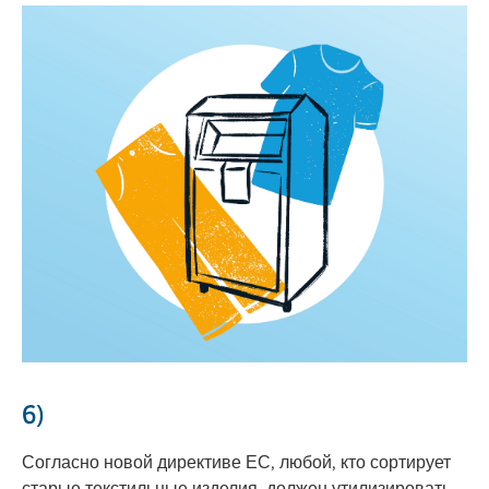
6)
Согласно новой директиве ЕС, любой, кто сортирует
старые текстильные изделия, должен утилизировать