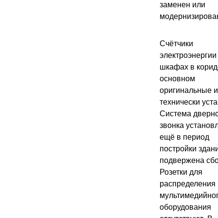
заменен или
модернизирова
Счётчики
электроэнергии
шкафах в корид
основном
оригинальные и
технически уста
Система дверн
звонка установ
ещё в период
постройки здан
подвержена сб
Розетки для
распределения
мультимедийно
оборудования