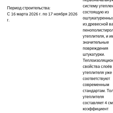
систему утепле
Период строительства:
состоящую из
С 16 марта 2026 г. по 17 ноября 2026
оштукатуренных
г.
из древесной в
пенополистиро
утеплителя, и и
значительные
повреждения
штукатурки.
Теплоизоляцио
свойства слоёв
утеплителя уже
соответствуют
современным
стандартам. То
утеплителя
составляет 4 см,
коэффициент