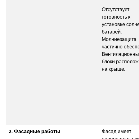
Отсутствует
готовность к
установке солн
батарей.
Молниезащита
частично обесп
Вентиляционны
блоки располо
на крыше.
2. Фасадные работы
Фасад имеет
первоначальну