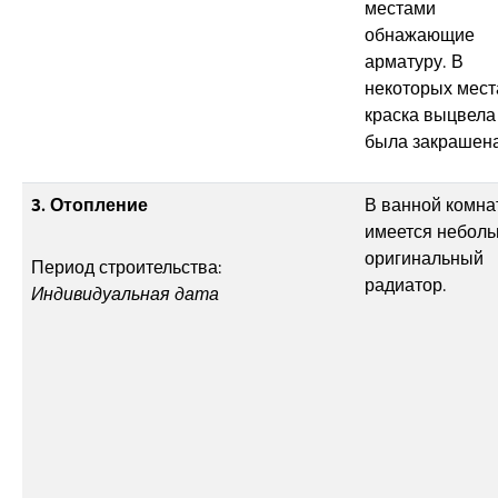
местами
обнажающие
арматуру. В
некоторых мест
краска выцвела
была закрашена
3. Отопление
В ванной комна
имеется небол
оригинальный
Период строительства:
радиатор.
Индивидуальная дата