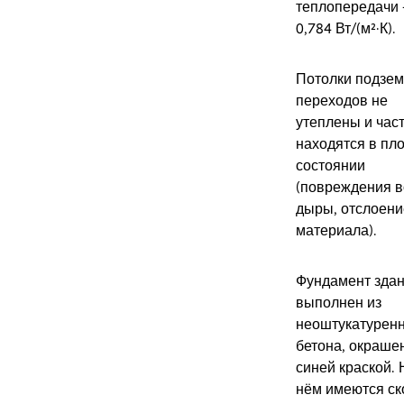
теплопередачи
0,784 Вт/(м²·К).
Потолки подзе
переходов не
утеплены и час
находятся в пл
состоянии
(повреждения в
дыры, отслоени
материала).
Фундамент зда
выполнен из
неоштукатурен
бетона, окраше
синей краской. 
нём имеются ск