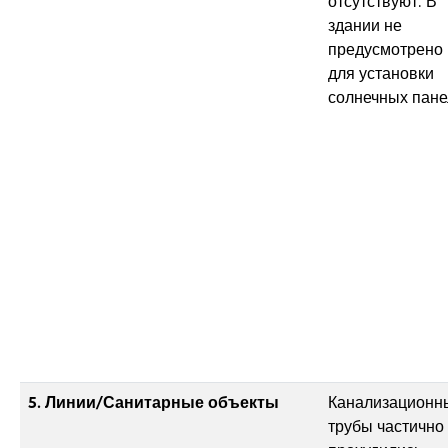
отсутствуют. В
здании не
предусмотрено
для установки
солнечных пане
5. Линии/Санитарные объекты
Канализационн
трубы частично