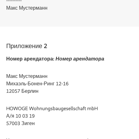
----------
Макс Мустерманн
Приложение 2
Номер арендатора:
Номер арендатора
Макс Мустерманн
Михаэль-Бонен-Ринг 12-16
12057 Берлин
HOWOGE Wohnungsbaugesellschaft mbH
А/я 10 03 19
57003 Зиген