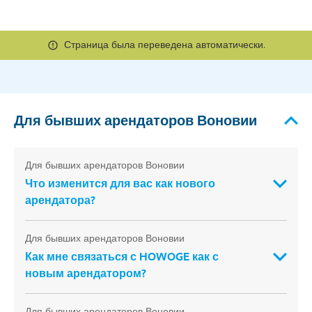
Страница была переведена автоматически.
Для бывших арендаторов Воновии
Для бывших арендаторов Воновии
Что изменится для вас как нового
арендатора?
Для бывших арендаторов Воновии
Как мне связаться с HOWOGE как с
новым арендатором?
Для бывших арендаторов Воновии