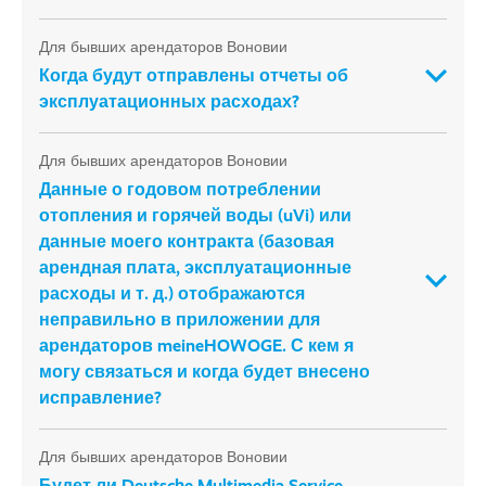
Для бывших арендаторов Воновии
Когда будут отправлены отчеты об
эксплуатационных расходах?
Для бывших арендаторов Воновии
Данные о годовом потреблении
отопления и горячей воды (uVi) или
данные моего контракта (базовая
арендная плата, эксплуатационные
расходы и т. д.) отображаются
неправильно в приложении для
арендаторов meineHOWOGE. С кем я
могу связаться и когда будет внесено
исправление?
Для бывших арендаторов Воновии
Будет ли Deutsche Multimedia Service