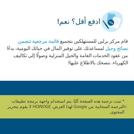
ادفع أقل؟ نعم!
قام مركز برلين للمستهلكين بتجميع
قائمة مرجعية تتضمن
نصائح وحيل
لمساعدتك على توفير المال في حياتك اليومية، بدءًا
من عقود الخدمات العامة والحيل المنزلية وصولًا إلى تكاليف
الكهرباء. ننصحك بالاطلاع عليها!
* تمت ترجمة هذه الصفحة آليًا. يتم استخدام واجهة برمجة تطبيقات
الترجمة السحابية من Google لهذا الغرض. HOWOGE لا يقوم بتحرير
المحتوى.