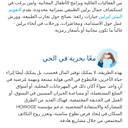
من الفعاليات العائلية وبرامج الأطفال المجانية. ولمن يرغب في
استكشاف جمال برلين الطبيعي بميزانية محدودة، يقدم
التقويم
البيئي لبرلين
خيارات رائعة: نصائح حول تجارب الطبيعة، وورش
عمل حول الاستدامة، ومحاضرات، ورحلات في أنحاء برلين -
غالباً ما تكون مجانية أو بأسعار رمزية.
معًا بحرية في الحي
بهذه الطريقة، لا يمكنك توفير المال فحسب، بل يمكنك أيضًا إثراء
حياة الآخرين: فالتطوع في الحي هواية ممتعة ومهمة مُرضية في
آنٍ واحد. سواءً أكان ذلك في المهرجانات المحلية، أو أسواق
السلع المستعملة، أو مساعدة الجيران المسنين في التسوق، أو
العمل في الحديقة المجتمعية، فهناك العديد من الطرق
للمشاركة والاستفادة الشخصية. تدعم مؤسسة HOWOGE
السكان في إيجاد فرص تطوع مناسبة، وتعزز روح التكاتف
المجتمعي من خلال مشاريع هادفة.