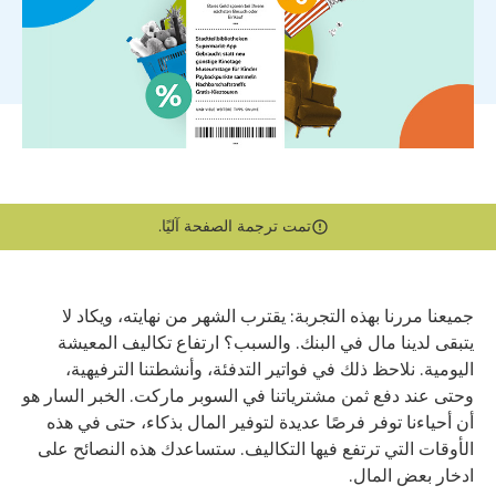
تمت ترجمة الصفحة آليًا.
جميعنا مررنا بهذه التجربة: يقترب الشهر من نهايته، ويكاد لا
يتبقى لدينا مال في البنك. والسبب؟ ارتفاع تكاليف المعيشة
اليومية. نلاحظ ذلك في فواتير التدفئة، وأنشطتنا الترفيهية،
وحتى عند دفع ثمن مشترياتنا في السوبر ماركت. الخبر السار هو
أن أحياءنا توفر فرصًا عديدة لتوفير المال بذكاء، حتى في هذه
الأوقات التي ترتفع فيها التكاليف. ستساعدك هذه النصائح على
ادخار بعض المال.