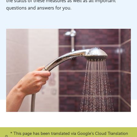
the status of these measures as well as all important
questions and answers for you.
* This page has been translated via Google's Cloud Translation